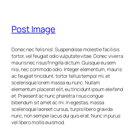
Post Image
Donec nec felis nisl. Suspendisse molestie facilisis
tortor, vel feugiat odio vulputate vitae. Donec viverra
mauris nec risus fringilla dictum. Quisque eu sem
nisi, nec commodo odio. Integer elementum, mauris
ac feugiat tincidunt, tortor tellus tempor mi, et
scelerisque lorem massa eu nunc. Nullam
elementum placerat elit, eu tincidunt ipsum eleifend
et. Praesent ac nunc pharetra risus congue
bibendum sit amet ac mi. In egestas, massa
scelerisque laoreet cursus, turpis libero gravida
nunc, non semper lacus dui quis erat. Nunc in purus
vel libero mollis euismod.