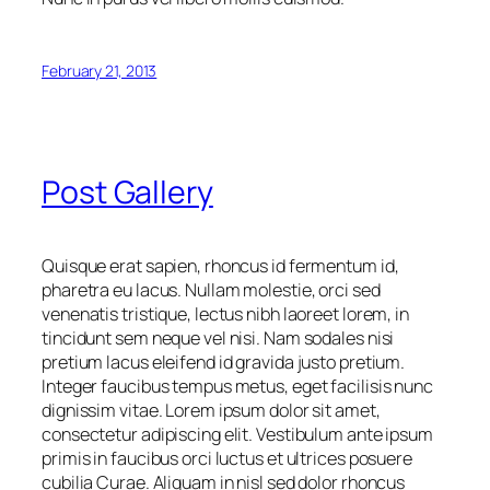
February 21, 2013
Post Gallery
Quisque erat sapien, rhoncus id fermentum id,
pharetra eu lacus. Nullam molestie, orci sed
venenatis tristique, lectus nibh laoreet lorem, in
tincidunt sem neque vel nisi. Nam sodales nisi
pretium lacus eleifend id gravida justo pretium.
Integer faucibus tempus metus, eget facilisis nunc
dignissim vitae. Lorem ipsum dolor sit amet,
consectetur adipiscing elit. Vestibulum ante ipsum
primis in faucibus orci luctus et ultrices posuere
cubilia Curae. Aliquam in nisl sed dolor rhoncus