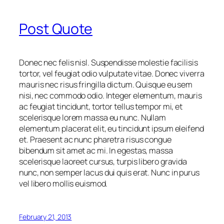
Post Quote
Donec nec felis nisl. Suspendisse molestie facilisis
tortor, vel feugiat odio vulputate vitae. Donec viverra
mauris nec risus fringilla dictum. Quisque eu sem
nisi, nec commodo odio. Integer elementum, mauris
ac feugiat tincidunt, tortor tellus tempor mi, et
scelerisque lorem massa eu nunc. Nullam
elementum placerat elit, eu tincidunt ipsum eleifend
et. Praesent ac nunc pharetra risus congue
bibendum sit amet ac mi. In egestas, massa
scelerisque laoreet cursus, turpis libero gravida
nunc, non semper lacus dui quis erat. Nunc in purus
vel libero mollis euismod.
February 21, 2013